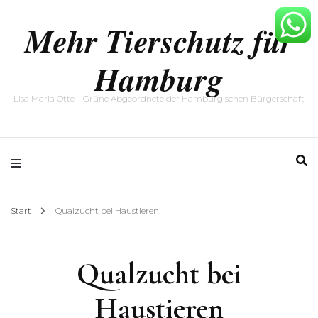
Mehr Tierschutz für
Hamburg
Lisa Maria Otte – Grüne Abgeordnete der Hamburgischen Bürgerschaft
Start
Qualzucht bei Haustieren
Qualzucht bei
Haustieren