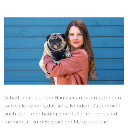
Schafft man sich ein Haustier an, so entscheiden
sich viele für eins, das sie süß finden. Dabei spielt
auch der Trend häufig eine Rolle. Im Trend sind
momentan zum Beispiel der Mops oder die