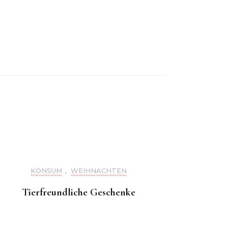
KONSUM
,
WEIHNACHTEN
Tierfreundliche Geschenke