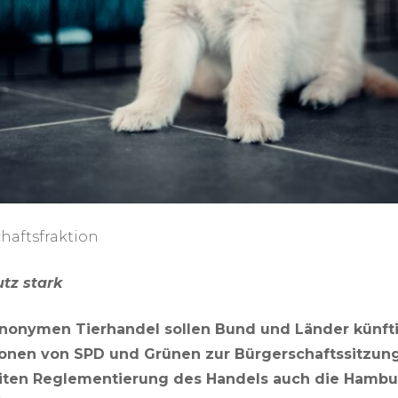
haftsfraktion
tz stark
nonymen Tierhandel sollen Bund und Länder künft
ionen von SPD und Grünen zur Bürgerschaftssitzun
eiten Reglementierung des Handels auch die Hamb