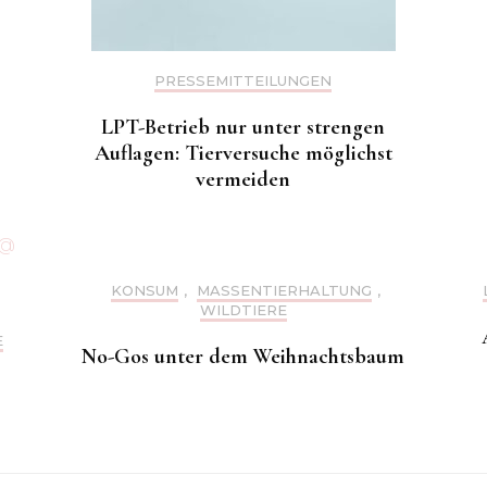
PRESSEMITTEILUNGEN
LPT-Betrieb nur unter strengen
Auflagen: Tierversuche möglichst
vermeiden
KONSUM
,
MASSENTIERHALTUNG
,
WILDTIERE
E
No-Gos unter dem Weihnachtsbaum