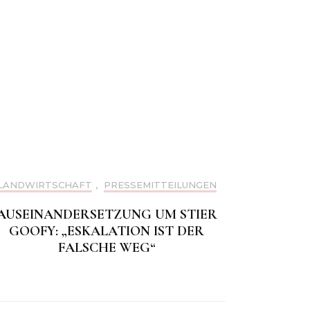
LANDWIRTSCHAFT
,
PRESSEMITTEILUNGEN
AUSEINANDERSETZUNG UM STIER
GOOFY: „ESKALATION IST DER
FALSCHE WEG“