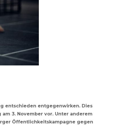
ig entschieden entgegenwirken. Dies
g am 3. November vor. Unter anderem
urger Öffentlichkeitskampagne gegen