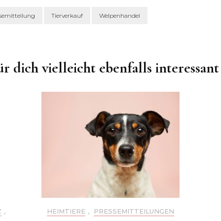
semitteilung
Tierverkauf
Welpenhandel
ür dich vielleicht ebenfalls interessant
Z
,
HEIMTIERE
,
PRESSEMITTEILUNGEN