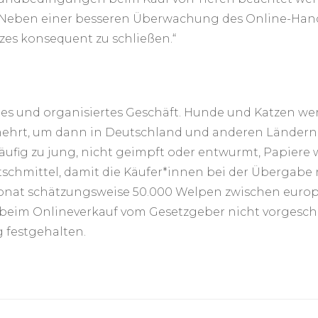
. Neben einer besseren Überwachung des Online-Hande
zes konsequent zu schließen.“
ßes und organisiertes Geschäft. Hunde und Katzen we
ehrt, um dann in Deutschland und anderen Ländern 
äufig zu jung, nicht geimpft oder entwurmt, Papiere 
schmittel, damit die Käufer*innen bei der Übergabe n
nat schätzungsweise 50.000 Welpen zwischen europä
 beim Onlineverkauf vom Gesetzgeber nicht vorgeschr
 festgehalten.