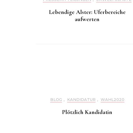
Lebendige Alster: Uferbereiche
aufwerten
BLOG
,
KANDIDATUR
,
WAHL2020
Plötzlich Kandidatin