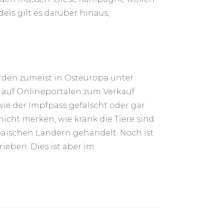
ls gilt es darüber hinaus,
rden zumeist in Osteuropa unter
auf Onlineportalen zum Verkauf
wie der Impfpass gefälscht oder gar
icht merken, wie krank die Tiere sind.
ischen Ländern gehandelt. Noch ist
ieben. Dies ist aber im