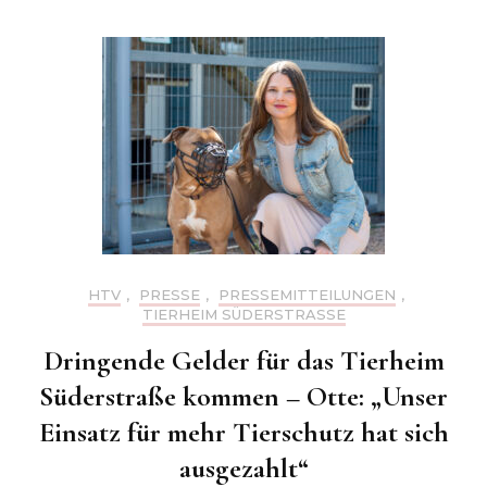
HTV
,
PRESSE
,
PRESSEMITTEILUNGEN
,
TIERHEIM SÜDERSTRASSE
Dringende Gelder für das Tierheim
Süderstraße kommen – Otte: „Unser
Einsatz für mehr Tierschutz hat sich
ausgezahlt“