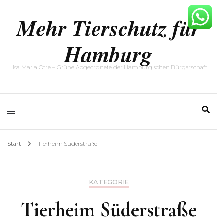
Mehr Tierschutz für
Hamburg
Lisa Maria Otte – Grüne Abgeordnete der Hamburgischen Bürgerschaft
Start
Tierheim Süderstraße
KATEGORIE
Tierheim Süderstraße