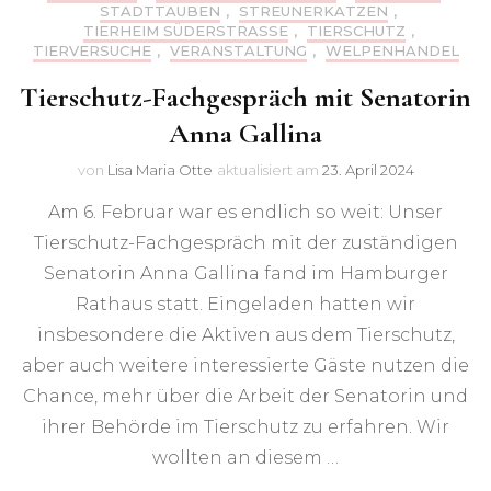
STADTTAUBEN
,
STREUNERKATZEN
,
TIERHEIM SÜDERSTRASSE
,
TIERSCHUTZ
,
TIERVERSUCHE
,
VERANSTALTUNG
,
WELPENHANDEL
Tierschutz-Fachgespräch mit Senatorin
Anna Gallina
von
Lisa Maria Otte
aktualisiert am
23. April 2024
Am 6. Februar war es endlich so weit: Unser
Tierschutz-Fachgespräch mit der zuständigen
Senatorin Anna Gallina fand im Hamburger
Rathaus statt. Eingeladen hatten wir
insbesondere die Aktiven aus dem Tierschutz,
aber auch weitere interessierte Gäste nutzen die
Chance, mehr über die Arbeit der Senatorin und
ihrer Behörde im Tierschutz zu erfahren. Wir
wollten an diesem …