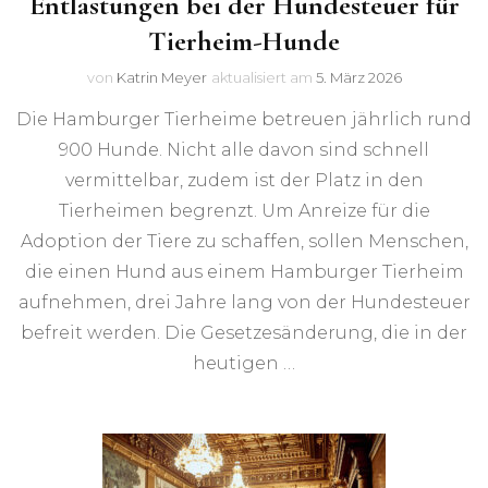
Entlastungen bei der Hundesteuer für
Tierheim-Hunde
von
Katrin Meyer
aktualisiert am
5. März 2026
Die Hamburger Tierheime betreuen jährlich rund
900 Hunde. Nicht alle davon sind schnell
vermittelbar, zudem ist der Platz in den
Tierheimen begrenzt. Um Anreize für die
Adoption der Tiere zu schaffen, sollen Menschen,
die einen Hund aus einem Hamburger Tierheim
aufnehmen, drei Jahre lang von der Hundesteuer
befreit werden. Die Gesetzesänderung, die in der
heutigen …