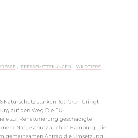
PRESSE
,
PRESSEMITTEILUNGEN
,
WILDTIERE
26 Naturschutz stärkenRot-Grün bringt
urg auf den Weg Die EU-
iele zur Renaturierung geschädigter
r mehr Naturschutz auch in Hamburg. Die
nem gemeinsamen Antrag die Umsetzung