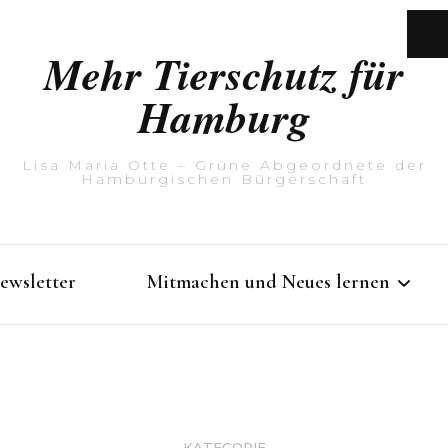
Mehr Tierschutz für
Hamburg
Lisa Maria Otte – Grüne Abgeordnete der
Hamburgischen Bürgerschaft
ewsletter
Mitmachen und Neues lernen
Rathausführung mit Lisa
Maria Otte
KATEGORIE