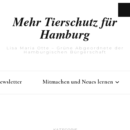
Mehr Tierschutz für
Hamburg
Lisa Maria Otte – Grüne Abgeordnete der
Hamburgischen Bürgerschaft
ewsletter
Mitmachen und Neues lernen
Rathausführung mit Lisa
Maria Otte
KATEGORIE