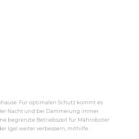
Zuhause. Für optimalen Schutz kommt es
n der Nacht und bei Dämmerung immer
ine begrenzte Betriebszeit für Mähroboter
r Igel weiter verbessern, mithilfe …