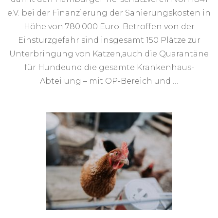
e.V. bei der Finanzierung der Sanierungskosten in
Höhe von 780.000 Euro. Betroffen von der
Einsturzgefahr sind insgesamt 150 Plätze zur
Unterbringung von Katzen,auch die Quarantäne
für Hundeund die gesamte Krankenhaus-
Abteilung – mit OP-Bereich und …