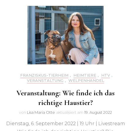
FRANZISKUS-TIERHEIM
,
HEIMTIERE
,
HTV
,
VERANSTALTUNG
,
WELPENHANDEL
Veranstaltung: Wie finde ich das
richtige Haustier?
von
Lisa Maria Otte
aktualisiert am
19. August 2022
Dienstag, 6. September 2022 | 19 Uhr | Livestream