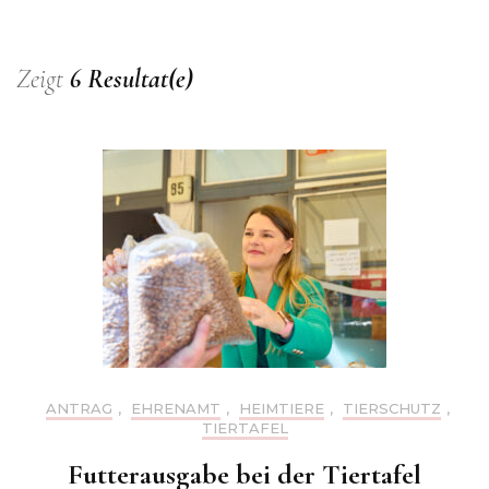
Zeigt
6 Resultat(e)
ANTRAG
,
EHRENAMT
,
HEIMTIERE
,
TIERSCHUTZ
,
TIERTAFEL
Futterausgabe bei der Tiertafel