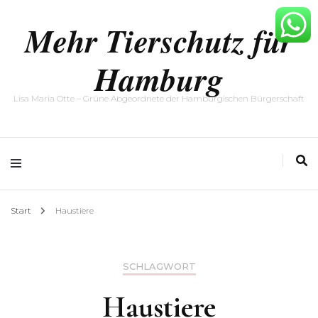
Mehr Tierschutz für
Hamburg
Lisa Maria Otte – Grüne Abgeordnete der Hamburgischen Bürgerschaft
Start
Haustiere
SCHLAGWORT
Haustiere