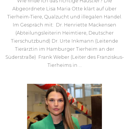
Wie finde ich das richtige Haustier? Die
Abgeordnete Lisa Maria Otte klärt auf über
Tierheim-Tiere, Qualzucht und illegalen Handel.
Im Gespräch mit: Dr. Henriette Mackensen
(Abteilungsleiterin Heimtiere, Deutscher
Tierschutzbund) Dr. Urte Inkmann (Leitende
Tierärztin im Hamburger Tierheim an der
Süderstraße) Frank Weber (Leiter des Franziskus-
Tierheims in …