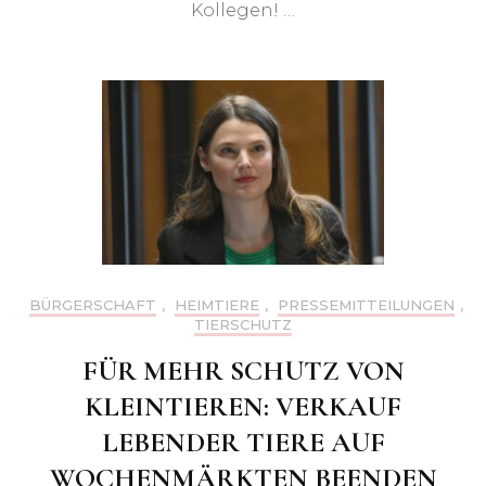
Kollegen! …
BÜRGERSCHAFT
,
HEIMTIERE
,
PRESSEMITTEILUNGEN
,
TIERSCHUTZ
FÜR MEHR SCHUTZ VON
KLEINTIEREN: VERKAUF
LEBENDER TIERE AUF
WOCHENMÄRKTEN BEENDEN