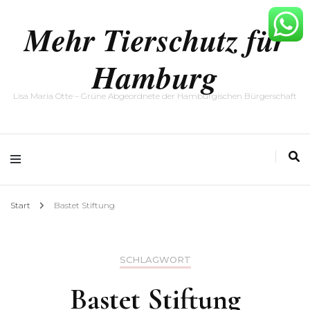
Mehr Tierschutz für
Hamburg
Lisa Maria Otte – Grüne Abgeordnete der Hamburgischen Bürgerschaft
Start
Bastet Stiftung
SCHLAGWORT
Bastet Stiftung