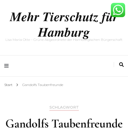
Mehr Tierschutz für
Hamburg
Lisa Maria Otte – Grüne Abgeordnete der Hamburgischen Bürgerschaft
Start
Gandolfs Taubenfreunde
SCHLAGWORT
Gandolfs Taubenfreunde