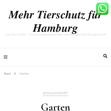
Mehr Tierschutz für
Hamburg
Lisa Maria Otte – Grüne Abgeordnete der Hamburgischen Bürgerschaft
Start
Garten
SCHLAGWORT
Garten