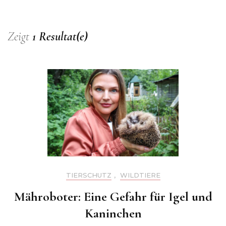
Zeigt
1 Resultat(e)
TIERSCHUTZ
,
WILDTIERE
Mähroboter: Eine Gefahr für Igel und
Kaninchen