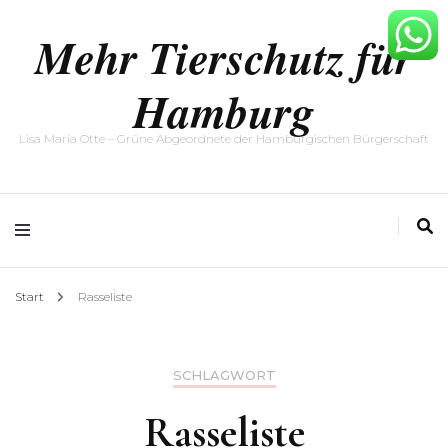
Mehr Tierschutz für
Hamburg
Lisa Maria Otte – Grüne Abgeordnete der Hamburgischen Bürgerschaft
Start
Rasseliste
SCHLAGWORT
Rasseliste