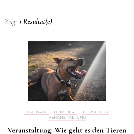
Zeigt
1 Resultat(e)
EHRENAMT
,
HEIMTIERE
,
TIERSCHUTZ
,
VERANSTALTUNG
Veranstaltung: Wie geht es den Tieren