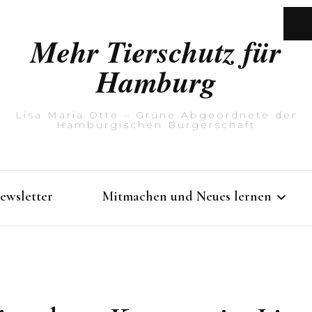
Mehr Tierschutz für
Hamburg
Lisa Maria Otte – Grüne Abgeordnete der
Hamburgischen Bürgerschaft
ewsletter
Mitmachen und Neues lernen
Rathausführung mit Lisa
Maria Otte