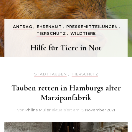
ANTRAG
,
EHRENAMT
,
PRESSEMITTEILUNGEN
,
TIERSCHUTZ
,
WILDTIERE
Hilfe für Tiere in Not
STADTTAUBEN
,
TIERSCHUTZ
Tauben retten in Hamburgs alter
Marzipanfabrik
von
Philine Müller
aktualisiert am
15. November 2021