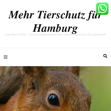
Mehr Tierschutz für
Hamburg
Lisa Maria Otte – Grüne Abgeordnete der Hamburgischen Bürgerschaft