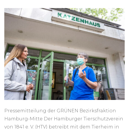
Pressemitteilung der GRÜNEN Bezirksfraktion
Hamburg-Mitte Der Hamburger Tierschutzverein
von 1841 e. V. (HTV) betreibt mit dem Tierheim in