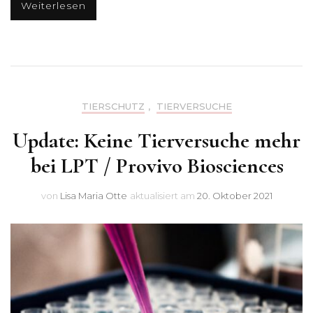
Weiterlesen
TIERSCHUTZ
,
TIERVERSUCHE
Update: Keine Tierversuche mehr
bei LPT / Provivo Biosciences
von
Lisa Maria Otte
aktualisiert am
20. Oktober 2021