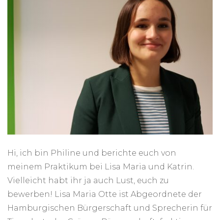
Hi, ich bin Philine und berichte euch von
meinem Praktikum bei Lisa Maria und Katrin.
Vielleicht habt ihr ja auch Lust, euch zu
bewerben! Lisa Maria Otte ist Abgeordnete der
Hamburgischen Bürgerschaft und Sprecherin für