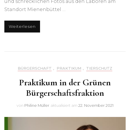
und schrecklichen Fotos aus den Laboren am
Standort Mienenbüttel …
Weiterlesen
BÜRGERSCHAFT
,
PRAKTIKUM
,
TIERSCHUTZ
Praktikum in der Grünen
Bürgerschaftsfraktion
von
Philine Müller
aktualisiert am
22. November 2021