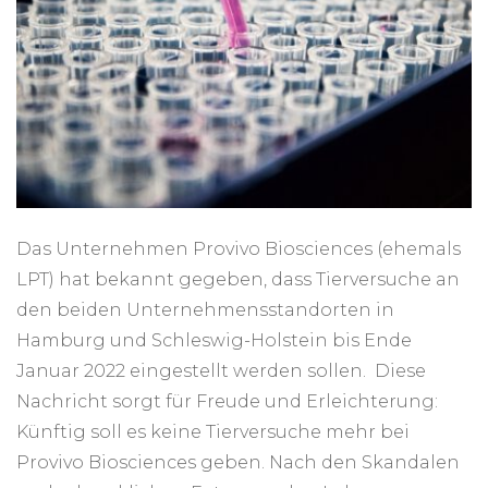
Das Unternehmen Provivo Biosciences (ehemals
LPT) hat bekannt gegeben, dass Tierversuche an
den beiden Unternehmensstandorten in
Hamburg und Schleswig-Holstein bis Ende
Januar 2022 eingestellt werden sollen. Diese
Nachricht sorgt für Freude und Erleichterung:
Künftig soll es keine Tierversuche mehr bei
Provivo Biosciences geben. Nach den Skandalen