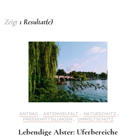
Zeigt
1 Resultat(e)
ANTRAG
,
ARTENVIELFALT
,
NATURSCHUTZ
,
PRESSEMITTEILUNGEN
,
UMWELTSCHUTZ
Lebendige Alster: Uferbereiche