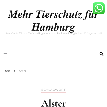
Mehr Tierschutz für
Hamburg
Lisa Maria Otte – Grüne Abgeordnete der Hamburgischen Bürgerschaft
Start
Alster
SCHLAGWORT
Alster