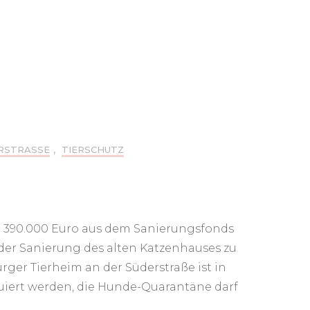
RSTRASSE
,
TIERSCHUTZ
n 390.000 Euro aus dem Sanierungsfonds
der Sanierung des alten Katzenhauses zu
ger Tierheim an der Süderstraße ist in
kuiert werden, die Hunde-Quarantäne darf