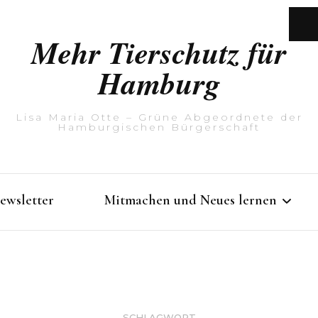
Mehr Tierschutz für
Hamburg
Lisa Maria Otte – Grüne Abgeordnete der
Hamburgischen Bürgerschaft
ewsletter
Mitmachen und Neues lernen
Rathausführung mit Lisa
Maria Otte
SCHLAGWORT