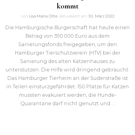
kommt
von
Lisa Maria Otte
aktualisiert am
30. März 2022
Die Hamburgische Bürgerschaft hat heute einen
Betrag von 390.000 Euro aus dem
Sanierungsfonds freigegeben, um den
Hamburger Tierschutzverein (HTV) bei der
Sanierung des alten Katzenhauses zu
unterstützen. Die Hilfe wird dringend gebraucht:
Das Hamburger Tierheim an der Süderstraße ist
in Teilen einsturzgefährdet. 150 Plätze für Katzen
mussten evakuiert werden, die Hunde-
Quarantäne darf nicht genutzt und …