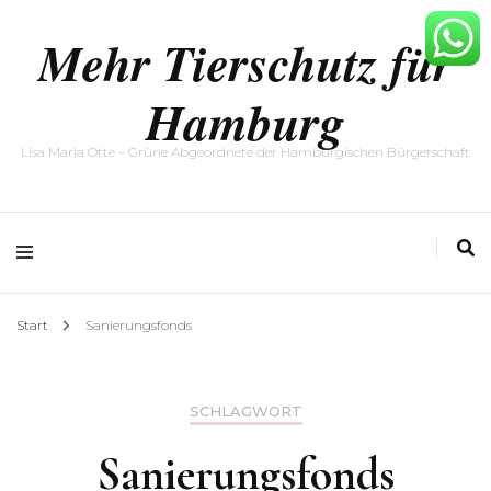
Mehr Tierschutz für
Hamburg
Lisa Maria Otte – Grüne Abgeordnete der Hamburgischen Bürgerschaft
Start
Sanierungsfonds
SCHLAGWORT
Sanierungsfonds