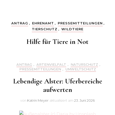
ANTRAG
,
EHRENAMT
,
PRESSEMITTEILUNGEN
,
TIERSCHUTZ
,
WILDTIERE
Hilfe für Tiere in Not
ANTRAG
,
ARTENVIELFALT
,
NATURSCHUTZ
,
PRESSEMITTEILUNGEN
,
UMWELTSCHUTZ
Lebendige Alster: Uferbereiche
aufwerten
von
Katrin Meyer
aktualisiert am
23. Juni 2026