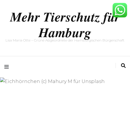
Mehr Tierschutz für
Hamburg
Lisa Maria Otte – Grüne Abgeordnete der Hamburgischen Bürgerschaft