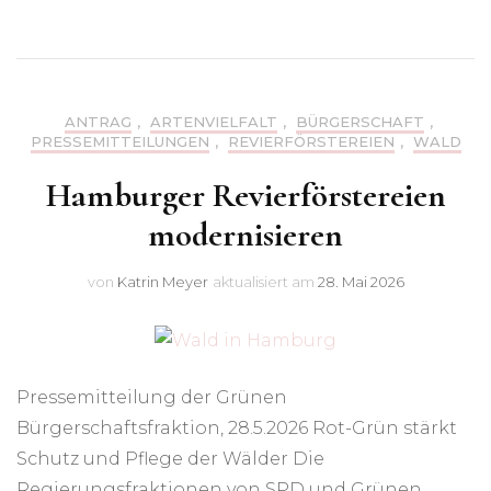
ANTRAG
,
ARTENVIELFALT
,
BÜRGERSCHAFT
,
PRESSEMITTEILUNGEN
,
REVIERFÖRSTEREIEN
,
WALD
Hamburger Revierförstereien
modernisieren
von
Katrin Meyer
aktualisiert am
28. Mai 2026
Pressemitteilung der Grünen
Bürgerschaftsfraktion, 28.5.2026 Rot-Grün stärkt
Schutz und Pflege der Wälder Die
Regierungsfraktionen von SPD und Grünen