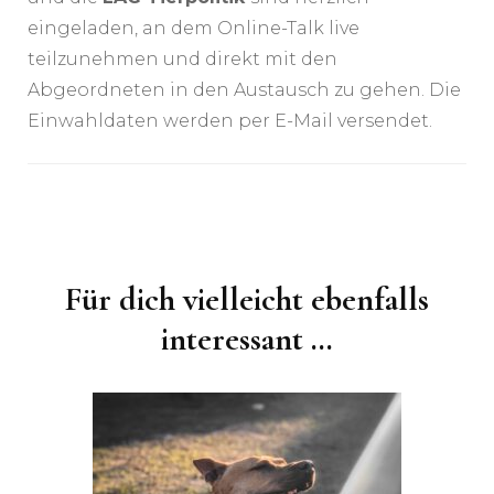
eingeladen, an dem Online-Talk live
teilzunehmen und direkt mit den
Abgeordneten in den Austausch zu gehen. Die
Einwahldaten werden per E-Mail versendet.
Beitragsnavigation
Für dich vielleicht ebenfalls
interessant …