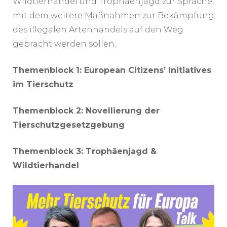
Wildtierhandel und Trophäenjagd zur Sprache,
mit dem weitere Maßnahmen zur Bekämpfung
des illegalen Artenhandels auf den Weg
gebracht werden sollen.
Themenblock 1: European Citizens’ Initiatives
im Tierschutz
Themenblock 2: Novellierung der
Tierschutzgesetzgebung
Themenblock 3: Trophäenjagd &
Wildtierhandel