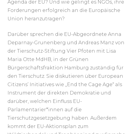
Agenda der EU? Und wie gelingt es NGOs, ihre
Forderungen erfolgreich an die Europäische
Union heranzutragen?
Darüber sprechen die EU-Abgeordnete Anna
Deparnay-Grunenberg und Andreas Manz von
der Tierschutz-Stiftung Vier Pfoten mit Lisa
Maria Otte MdHB, in der Grünen
Bürgerschaftsfraktion Hamburg zuständig für
den Tierschutz. Sie diskutieren über European
Citizens’ Initiatives wie „End the Cage Age“ als
Instrument der direkten Demokratie und
darüber, welchen Einfluss EU-
Parlamentarier*innen auf die
Tierschutzgesetzgebung haben. Außerdem
kommt der EU-Aktionsplan zum