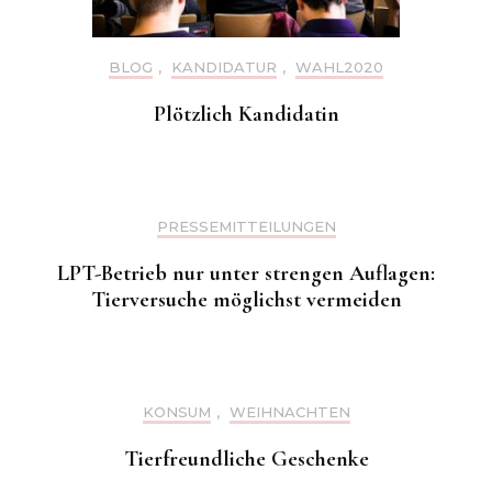
BLOG
,
KANDIDATUR
,
WAHL2020
Plötzlich Kandidatin
PRESSEMITTEILUNGEN
LPT-Betrieb nur unter strengen Auflagen:
Tierversuche möglichst vermeiden
KONSUM
,
WEIHNACHTEN
Tierfreundliche Geschenke