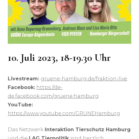
10. Juli 2023, 18-19.30 Uhr
Livestream:
gruene-hamburg.de/fraktion-live
Facebook:
https://de-
de.facebook.com/gruene.hamburg
YouTube:
https://www.youtube.com/GRÜNEHamburg
Das Netzwerk
Interaktion Tierschutz Hamburg
und die
LAG Tierpolitik
sind herzlich