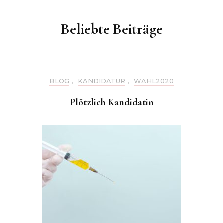
Beliebte Beiträge
BLOG
,
KANDIDATUR
,
WAHL2020
Plötzlich Kandidatin