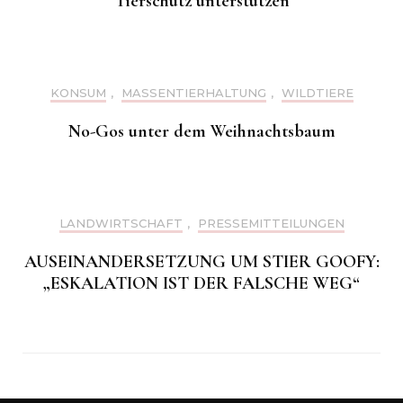
Tierschutz unterstützen
KONSUM
,
MASSENTIERHALTUNG
,
WILDTIERE
No-Gos unter dem Weihnachtsbaum
LANDWIRTSCHAFT
,
PRESSEMITTEILUNGEN
AUSEINANDERSETZUNG UM STIER GOOFY:
„ESKALATION IST DER FALSCHE WEG“