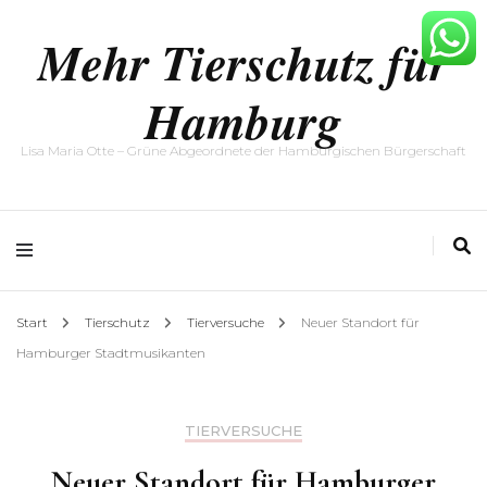
Mehr Tierschutz für
Hamburg
Lisa Maria Otte – Grüne Abgeordnete der Hamburgischen Bürgerschaft
Start
Tierschutz
Tierversuche
Neuer Standort für
Hamburger Stadtmusikanten
TIERVERSUCHE
Neuer Standort für Hamburger