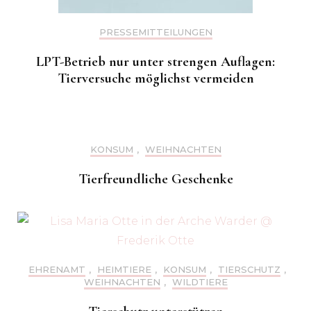
PRESSEMITTEILUNGEN
LPT-Betrieb nur unter strengen Auflagen:
Tierversuche möglichst vermeiden
KONSUM
,
WEIHNACHTEN
Tierfreundliche Geschenke
EHRENAMT
,
HEIMTIERE
,
KONSUM
,
TIERSCHUTZ
,
WEIHNACHTEN
,
WILDTIERE